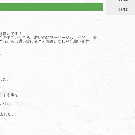
08/13
可愛いです！
んのすごいところ。若いのにマッサージも上手だし、会
これからも通い続けること間違いなしだと思います！
。
した。
、
用する事を
した。
ました。