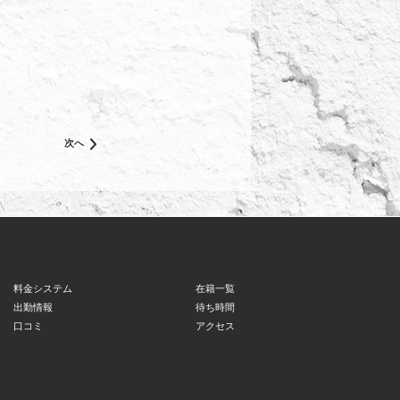
次へ
料金システム
在籍一覧
出勤情報
待ち時間
口コミ
アクセス