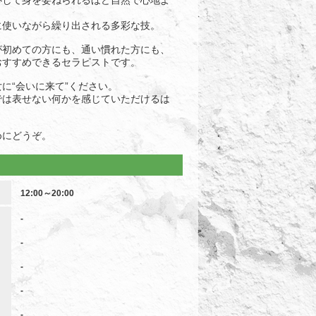
心して身を委ねられるほど自然で心地よ
に使いながら繰り出される多彩な技。
が初めての方にも、通い慣れた方にも、
おすすめできるセラピストです。
に“会いに来て”ください。
では表せない何かを感じていただけるは
めにどうぞ。
12:00～20:00
-
-
-
-
-