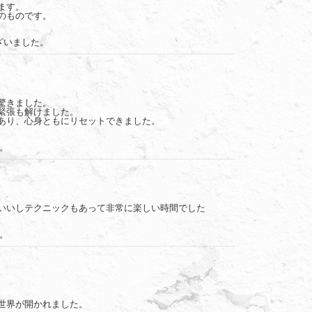
ます。
のものです。
ざいました。
驚きました。
緊張も解けました。
あり、心身ともにリセットできました。
。
いいしテクニックもあって非常に楽しい時間でした
。
世界が開かれました。