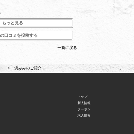
。
もっと見る
の口コミを投稿する
一覧に戻る
ト
浜みみのご紹介
トップ
新人情報
クーポン
求人情報