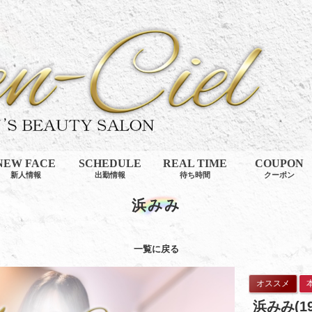
NEW FACE
SCHEDULE
REAL TIME
COUPON
新人情報
出勤情報
待ち時間
クーポン
浜みみ
一覧に戻る
オススメ
本
浜みみ(1