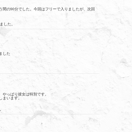
う間の90分でした。今回はフリーで入りましたが、次回
ました。
ました
。
、やっぱり彼女は特別です。
しまいます。
。