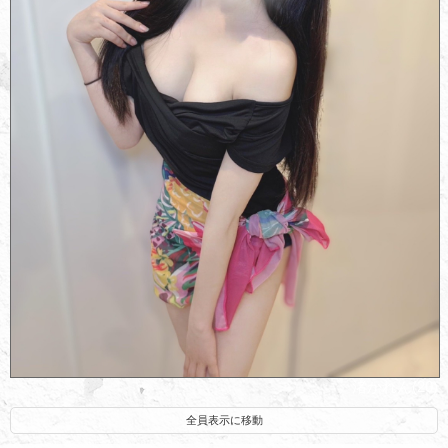
渚かれん(20)
全員表示に移動