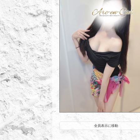
渚かれん
全員表示に移動