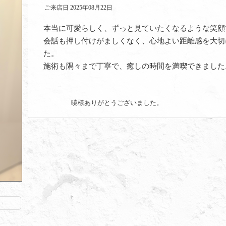
ご来店日 2025年08月22日
本当に可愛らしく、ずっと見ていたくなるような笑顔
会話も押し付けがましくなく、心地よい距離感を大切
た。
施術も隅々まで丁寧で、癒しの時間を満喫できました
暁様ありがとうございました。
(20)