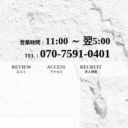
20)の口コミ[2025-09-07]│大阪梅田・北新地 メンエス Arc-en-Ciel（アルカンシェル）
11:00 ～ 翌5:00
営業時間：
070-7591-0401
TEL：
REVIEW
ACCESS
RECRUIT
口コミ
アクセス
求人情報