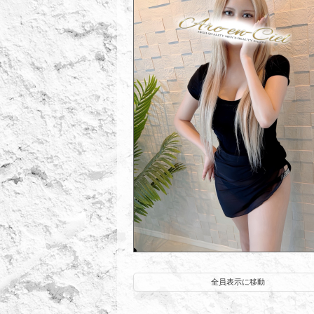
椿り
全員表示に移動