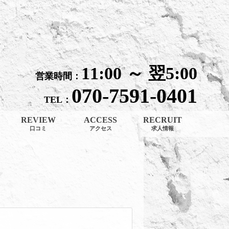
椿りあ (20)の口コミ│大阪梅田・北新地 メンエス Arc-en-Ciel（アルカンシェル）
11:00 ～ 翌5:00
営業時間：
070-7591-0401
TEL：
REVIEW
ACCESS
RECRUIT
口コミ
アクセス
求人情報