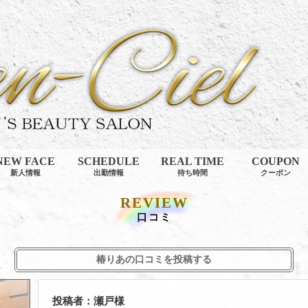
NEW FACE
SCHEDULE
REAL TIME
COUPON
新人情報
出勤情報
待ち時間
クーポン
REVIEW
口コミ
椿りあの口コミを投稿する
投稿者：瀬戸様