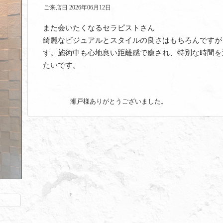
ご来店日 2026年06月12日
また会いたくなるセラピストさん
綺麗なビジュアルとスタイルの良さはもちろんですが
す。施術中も心地良い距離感で癒され、特別な時間を
たいです。
瀬戸様ありがとうございました。
あ(20)