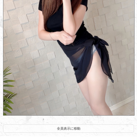
星野なぎ(２０)
全員表示に移動