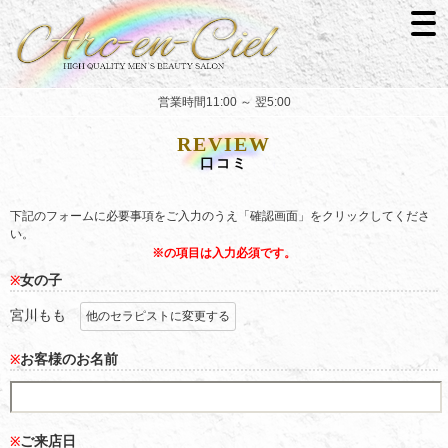
営業時間11:00 ～ 翌5:00
REVIEW
口コミ
下記のフォームに必要事項をご入力のうえ「確認画面」をクリックしてくださ
い。
※の項目は入力必須です。
女の子
※
宮川もも
他のセラピストに変更する
お客様のお名前
※
ご来店日
※