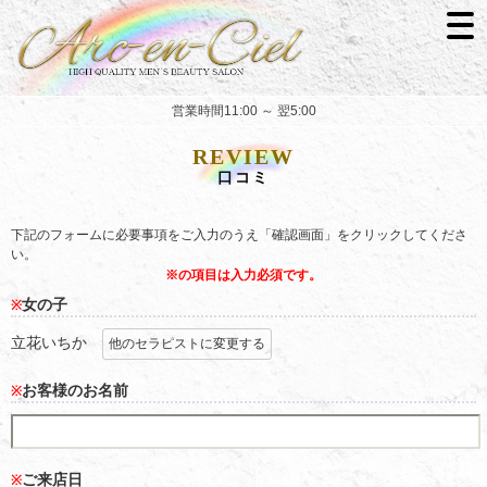
営業時間11:00 ～ 翌5:00
REVIEW
口コミ
下記のフォームに必要事項をご入力のうえ「確認画面」をクリックしてくださ
い。
※の項目は入力必須です。
女の子
※
立花いちか
他のセラピストに変更する
お客様のお名前
※
ご来店日
※