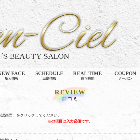
NEW FACE
SCHEDULE
REAL TIME
COUPON
新人情報
出勤情報
待ち時間
クーポン
REVIEW
口コミ
確認画面」をクリックしてください。
※の項目は入力必須です。