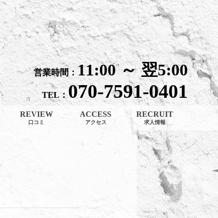
口コミ│大阪梅田・北新地 メンエス Arc-en-Ciel（アルカンシェル）
11:00 ～ 翌5:00
営業時間：
070-7591-0401
TEL：
REVIEW
ACCESS
RECRUIT
口コミ
アクセス
求人情報