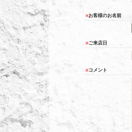
お客様のお名前
※
ご来店日
※
コメント
※