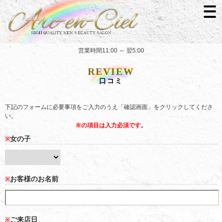
営業時間11:00 ～ 翌5:00
REVIEW
口コミ
下記のフォームに必要事項をご入力のうえ「確認画面」をクリックしてくださ
い。
※の項目は入力必須です。
女の子
※
お客様のお名前
※
ご来店日
※