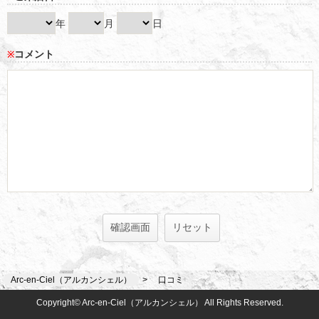
年
月
日
コメント
※
Arc-en-Ciel（アルカンシェル）
口コミ
Copyright© Arc-en-Ciel（アルカンシェル） All Rights Reserved.