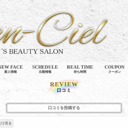
NEW FACE
SCHEDULE
REAL TIME
COUPON
新人情報
出勤情報
待ち時間
クーポン
REVIEW
口コミ
口コミを投稿する
だけ見る