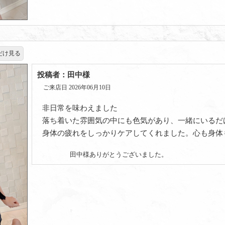
だけ見る
投稿者：田中様
ご来店日 2026年06月10日
非日常を味わえました
落ち着いた雰囲気の中にも色気があり、一緒にいるだ
身体の疲れをしっかりケアしてくれました。心も身体
田中様ありがとうございました。