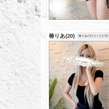
椿りあ(20)
椿りあの口コミだけ見