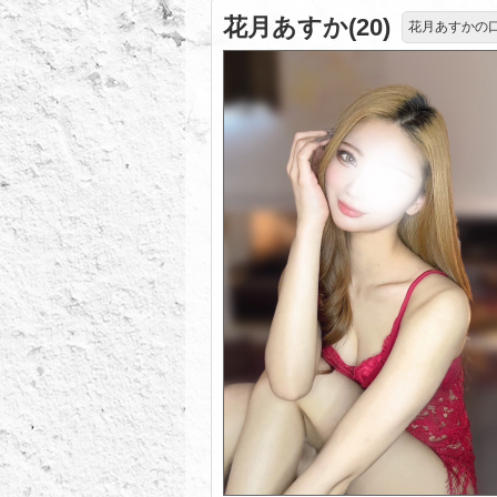
花月あすか(20)
花月あすかの