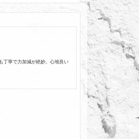
も丁寧で力加減が絶妙。心地良い