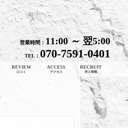
口コミ│大阪梅田・北新地 メンエス Arc-en-Ciel（アルカンシェル）
11:00 ～ 翌5:00
営業時間：
070-7591-0401
TEL：
REVIEW
ACCESS
RECRUIT
口コミ
アクセス
求人情報