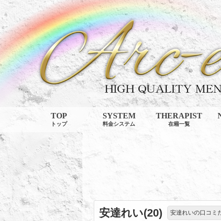
TOP
SYSTEM
THERAPIST
トップ
料金システム
在籍一覧
安達れい(20)
安達れいの口コミ