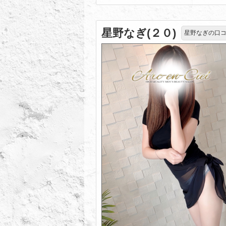
星野なぎ(２０)
星野なぎの口