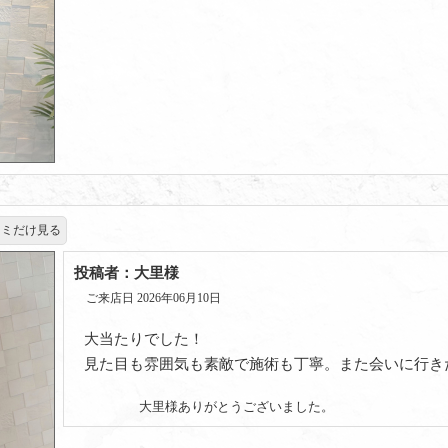
コミだけ見る
投稿者：大里様
ご来店日 2026年06月10日
大当たりでした！
見た目も雰囲気も素敵で施術も丁寧。また会いに行き
大里様ありがとうございました。