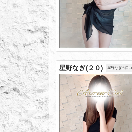
星野なぎ(２０)
星野なぎの口