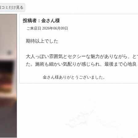
口コミだけ見る
投稿者：金さん様
ご来店日 2026年06月09日
期待以上でした
大人っぽい雰囲気とセクシーな魅力がありながら、と
た。施術も細かい気配りが感じられ、最後まで心地良
金さん様ありがとうございました。